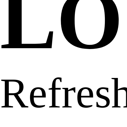
LO
Refresh